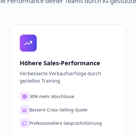
die Performance deiner Teams durch KI-gestützte
Höhere Sales-Performance
Verbesserte Verkaufserfolge durch
gezieltes Training
30% mehr Abschlüsse
Bessere Cross-Selling-Quote
Professionellere Gesprächsführung