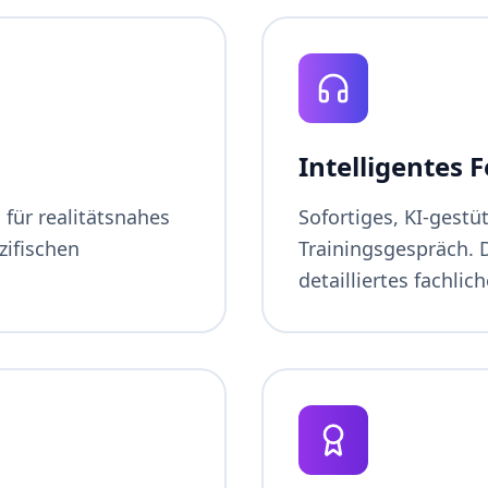
Intelligentes 
für realitätsnahes
Sofortiges, KI-gest
zifischen
Trainingsgespräch. D
detailliertes fachl