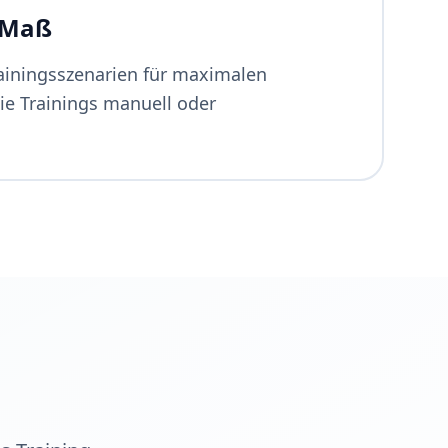
 Maß
rainingsszenarien für maximalen
Sie Trainings manuell oder