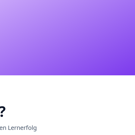
?
en Lernerfolg