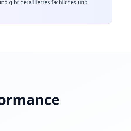
nd gibt detailliertes fachliches und
formance