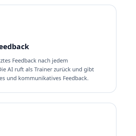
Feedback
ütztes Feedback nach jedem
ie AI ruft als Trainer zurück und gibt
iches und kommunikatives Feedback.