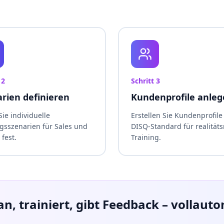
t
2
Schritt
3
rien definieren
Kundenprofile anle
ie individuelle
Erstellen Sie Kundenprofile
ngsszenarien für Sales und
DISQ-Standard für realität
 fest.
Training.
 an, trainiert, gibt Feedback – vollaut