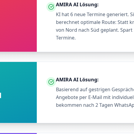
AMIRA AI Lösung:
KI hat 6 neue Termine generiert. S
berechnet optimale Route: Statt k
von Nord nach Süd geplant. Spart 
Termine.
AMIRA AI Lösung:
Basierend auf gestrigen Gespräche
d
Angebote per E-Mail mit individuel
bekommen nach 2 Tagen WhatsApp-