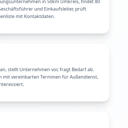
igungsunternehmen in 50km Umkreis, findet 80
eschäftsführer und Einkaufsleiter, prüft
enliste mit Kontaktdaten.
 an, stellt Unternehmen vor, fragt Bedarf ab.
n mit vereinbarten Terminen für Außendienst,
nteressiert.