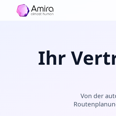
Zum Hauptinhalt springen
Ihr Vert
Von der aut
Routenplanung