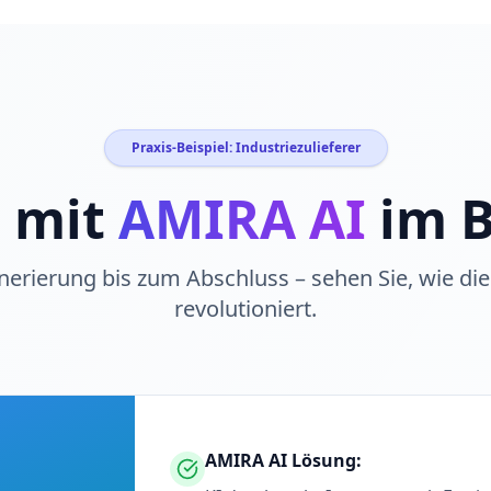
Praxis-Beispiel: Industriezulieferer
 mit
AMIRA AI
im B
erierung bis zum Abschluss – sehen Sie, wie die 
revolutioniert.
AMIRA AI Lösung: