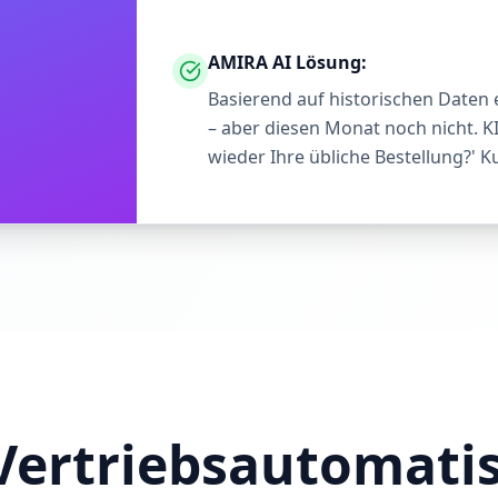
AMIRA AI Lösung:
Basierend auf historischen Daten 
– aber diesen Monat noch nicht. K
wieder Ihre übliche Bestellung?' Ku
Vertriebsautomatisi