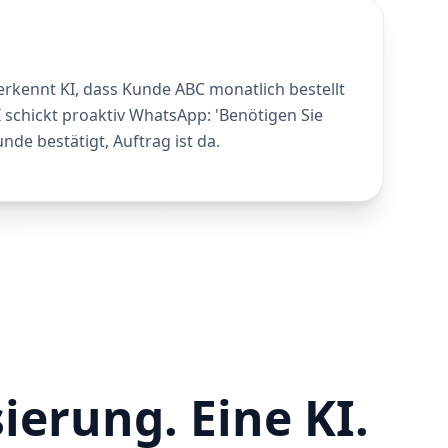
erkennt KI, dass Kunde ABC monatlich bestellt
I schickt proaktiv WhatsApp: 'Benötigen Sie
nde bestätigt, Auftrag ist da.
erung. Eine KI.