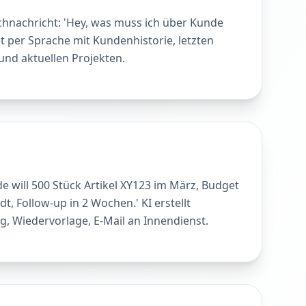
chnachricht: 'Hey, was muss ich über Kunde
 per Sprache mit Kundenhistorie, letzten
und aktuellen Projekten.
de will 500 Stück Artikel XY123 im März, Budget
dt, Follow-up in 2 Wochen.' KI erstellt
, Wiedervorlage, E-Mail an Innendienst.