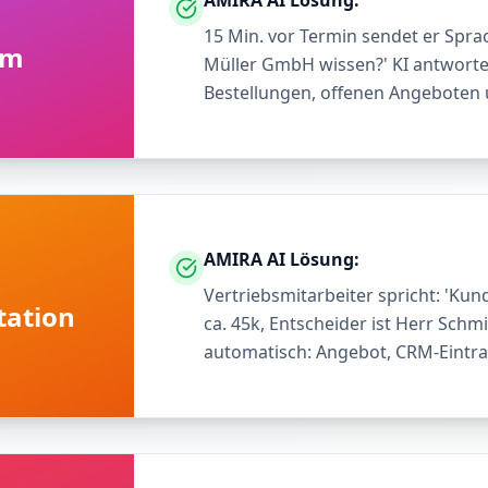
AMIRA AI Lösung:
15 Min. vor Termin sendet er Spra
um
Müller GmbH wissen?' KI antwortet
Bestellungen, offenen Angeboten 
AMIRA AI Lösung:
Vertriebsmitarbeiter spricht: 'Kun
ation
ca. 45k, Entscheider ist Herr Schmi
automatisch: Angebot, CRM-Eintrag