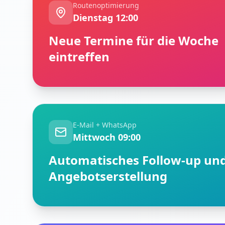
Routenoptimierung
Dienstag 12:00
Neue Termine für die Woche
eintreffen
E-Mail + WhatsApp
Mittwoch 09:00
Automatisches Follow-up un
Angebotserstellung