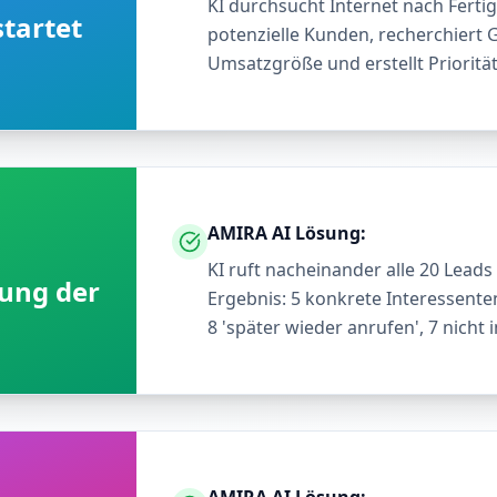
KI durchsucht Internet nach Fert
tartet
potenzielle Kunden, recherchiert G
Umsatzgröße und erstellt Priorität
AMIRA AI Lösung:
KI ruft nacheinander alle 20 Leads
ung der
Ergebnis: 5 konkrete Interessente
8 'später wieder anrufen', 7 nicht i