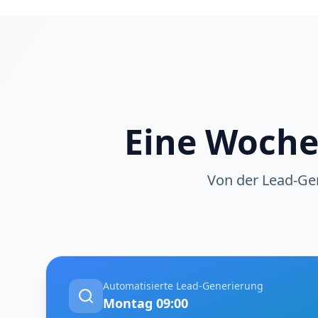
Eine Woche
Von der Lead-Gen
Automatisierte Lead-Generierung
Montag 09:00