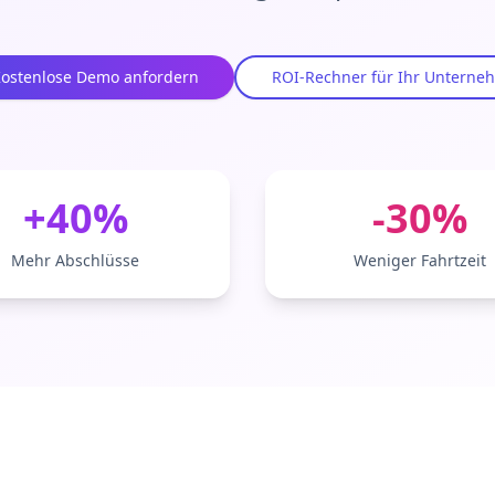
ostenlose Demo anfordern
ROI-Rechner für Ihr Untern
+40%
-30%
Mehr Abschlüsse
Weniger Fahrtzeit