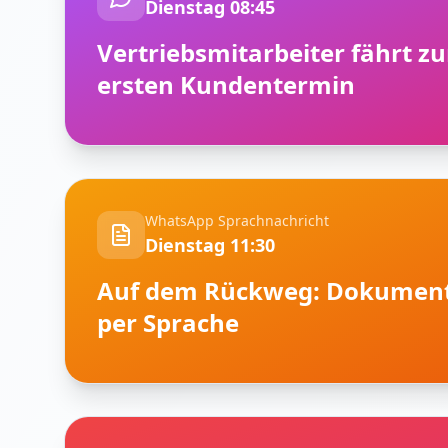
Dienstag 08:45
Vertriebsmitarbeiter fährt z
ersten Kundentermin
WhatsApp Sprachnachricht
Dienstag 11:30
Auf dem Rückweg: Dokument
per Sprache